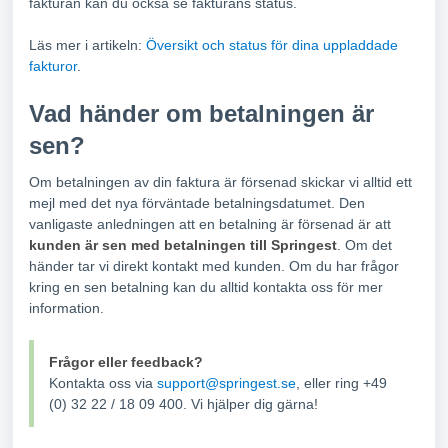
fakturan kan du också se fakturans status.
Läs mer i artikeln:
Översikt och status för dina uppladdade
fakturor
.
Vad händer om betalningen är
sen?
Om betalningen av din faktura är försenad skickar vi alltid ett
mejl med det nya förväntade betalningsdatumet. Den
vanligaste anledningen att en betalning är försenad är att
kunden är sen med betalningen till Springest
. Om det
händer tar vi direkt kontakt med kunden. Om du har frågor
kring en sen betalning kan du alltid kontakta oss för mer
information.
Frågor eller feedback?
Kontakta oss via
support@springest.se
, eller ring +49
(0) 32 22 / 18 09 400. Vi hjälper dig gärna!