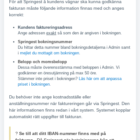
För att Springest å kundens vägnar ska kunna godkänna
fakturan måste följande information finnas med och anges
korrekt:
Kundens faktureringsadress
Ange adressen
exakt
så som den är angiven i bokningen.
Springest bokningsnummer
Du hittar detta nummer bland bokningsdetaljerna i Admin samt
i
mejlet du mottagit om bokningen
.
Belopp och momsbelopp
Dessa måste överensstämma med beloppen i Admin. Vi
godkänner en öresutjämning på max 50 öre.
Stämmer inte priset i bokningen?
Läs här om att anpassa
priset i bokningen
.
Du behöver inte ange kostnadsställe eller
anställningsnummer när faktureringen går via Springest. Den
här informationen finns redan i vårt system. Systemet kopplar
automatiskt rätt uppgifter till fakturan.
?
Se till att ditt IBAN-nummer finns med på