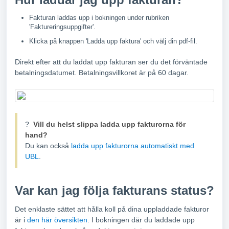
Fakturan laddas upp i bokningen under rubriken
'Faktureringsuppgifter'.
Klicka på knappen 'Ladda upp faktura' och välj din pdf-fil.
Direkt efter att du laddat upp fakturan ser du det förväntade
betalningsdatumet. Betalningsvillkoret är på 60 dagar.
?
Vill du helst slippa ladda upp fakturorna för
hand?
Du kan också
ladda upp fakturorna automatiskt med
UBL
.
Var kan jag följa fakturans status?
Det enklaste sättet att hålla koll på dina uppladdade fakturor
är i
den här översikten
. I bokningen där du laddade upp