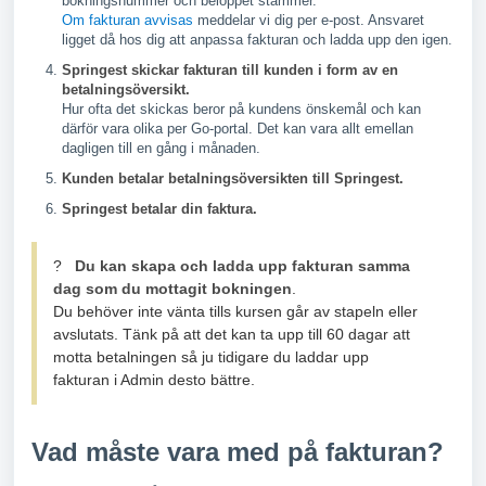
bokningsnummer och beloppet stämmer.
Om fakturan avvisas
meddelar vi dig per e-post. Ansvaret
ligget då hos dig att anpassa fakturan och ladda upp den igen.
Springest skickar fakturan till kund
en i form av en
betalningsöversikt.
Hur ofta det skickas beror på kundens önskemål och kan
därför vara olika per Go-portal. Det kan vara allt emellan
dagligen till en gång i månaden.
Kunden betalar betalningsöversikten till Springest.
Springest betalar din faktura.
?
Du kan skapa och ladda upp fakturan samma
dag som du mottagit bokningen
.
Du behöver inte vänta tills kursen går av stapeln eller
avslutats. Tänk på att det kan ta upp till 60 dagar att
motta betalningen så ju tidigare du laddar upp
fakturan i Admin desto bättre.
Vad måste vara med på fakturan?