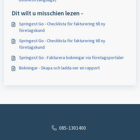
Dit wilt u misschien lezen -
Springest Go - Checklista för fakturering till ny
företagskund
Springest Go - Checklista för fakturering till ny
företagskund
Springest Go - Fakturera bokningar via företagsportaler
Bokningar - Skapa och ladda ner en rapport
085-1301400