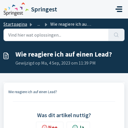
Doorgaan naar hoofdinhoud
Springest
Startpagina
...
Wie reagiere ich auf einen Lead?
Wie reagiere ich auf einen Lead?
Gewijzigd op Ma, 4 Sep, 2023 om 11:39 PM
Wie reagiere ich auf einen Lead?
Was dit artikel nuttig?
Nee
Ja