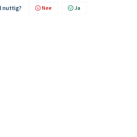
l nuttig?
Nee
Ja