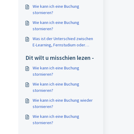
Wie kann ich eine Buchung
stornieren?
Wie kann ich eine Buchung
stornieren?
Was ist der Unterschied zwischen
E-Learning, Fernstudium oder
virtuellem Klassenzimmer und wie
Dit wilt u misschien lezen -
kann ich danach filtern?
Wie kann ich eine Buchung
stornieren?
Wie kann ich eine Buchung
stornieren?
Wie kann ich eine Buchung wieder
stornieren?
Wie kann ich eine Buchung
stornieren?