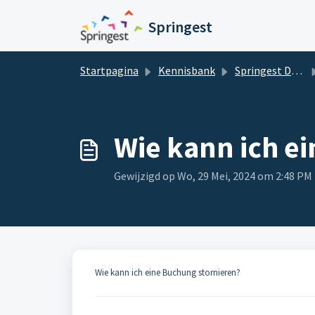
Doorgaan naar hoofdinhoud
Springest
Startpagina
Kennisbank
Springest DE User Helpdesk
Wie kann ich e
Gewijzigd op Wo, 29 Mei, 2024 om 2:48 PM
Wie kann ich eine Buchung stornieren?