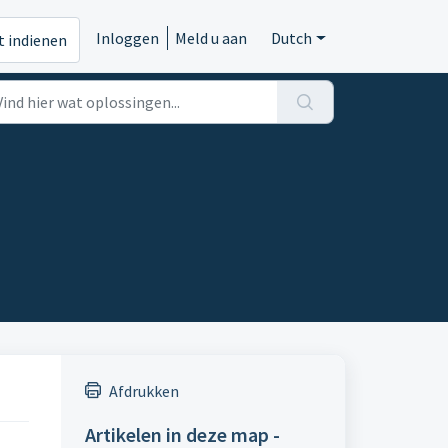
Inloggen
Meld u aan
Dutch
t indienen
Afdrukken
Artikelen in deze map -