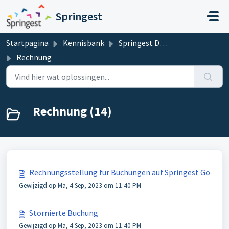
Doorgaan naar hoofdinhoud
Springest
Startpagina
Kennisbank
Springest DE Kursanbieter Helpdesk
Rechnung
Rechnung (14)
Rechnungsstellung für Buchungen auf Springest Go
Gewijzigd op Ma, 4 Sep, 2023 om 11:40 PM
Stornierte Buchung
Gewijzigd op Ma, 4 Sep, 2023 om 11:40 PM