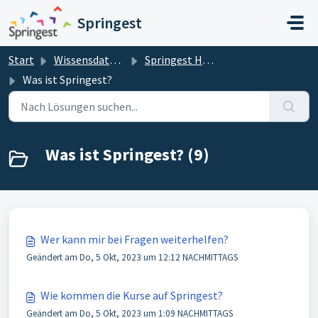
Zum hauptsächlichen Inhalt gehen
Springest
Start
Wissensdatenbank
Springest Helpdesk für Kurssuchende
Was ist Springest?
Was ist Springest? (9)
Wer kann mir bei Fragen weiterhelfen?
Geändert am Do, 5 Okt, 2023 um 12:12 NACHMITTAGS
Wie kommen die Kurse auf Springest?
Geändert am Do, 5 Okt, 2023 um 1:09 NACHMITTAGS