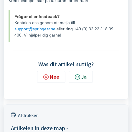
Kreditbeloppet står på fakturan för februari.
Frågor eller feedback?
Kontakta oss genom att mejla till
support@springest.se
eller ring +49 (0) 32 22 / 18 09
400. Vi hjälper dig gärna!
Was dit artikel nuttig?
Nee
Ja
Afdrukken
Artikelen in deze map -