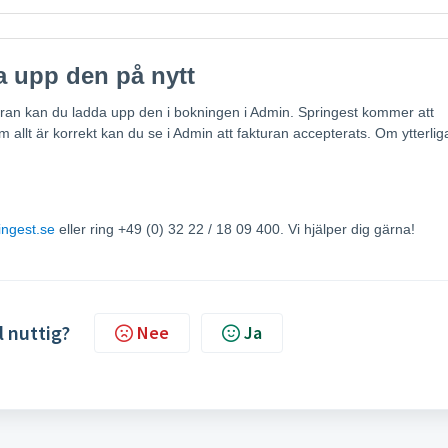
a upp den på nytt
uran kan du ladda upp den i bokningen i Admin. Springest kommer att
 allt är korrekt kan du se i Admin att fakturan accepterats. Om ytterlig
ngest.se
eller ring +49 (0) 32 22 / 18 09 400. Vi hjälper dig gärna!
l nuttig?
Nee
Ja