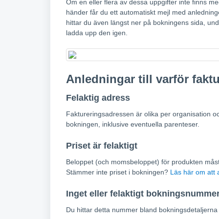
Om en eller flera av dessa uppgifter inte finns me
händer får du ett automatiskt mejl med anledninge
hittar du även längst ner på bokningens sida, unde
ladda upp den igen.
Anledningar till varför fakt
Felaktig adress
Faktureringsadressen är olika per organisation 
bokningen, inklusive eventuella parenteser.
Priset är felaktigt
Beloppet (och momsbeloppet) för produkten mås
Stämmer inte priset i bokningen?
Läs här om att 
Inget eller felaktigt bokningsnumme
Du hittar detta nummer bland bokningsdetaljerna