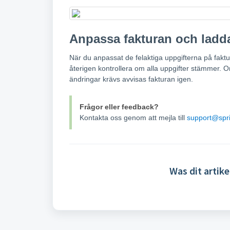
Anpassa fakturan och ladd
När du anpassat de felaktiga uppgifterna på fakt
återigen kontrollera om alla uppgifter stämmer. Om
ändringar krävs avvisas fakturan igen.
Frågor eller feedback?
Kontakta oss genom att mejla till
support@spri
Was dit artike