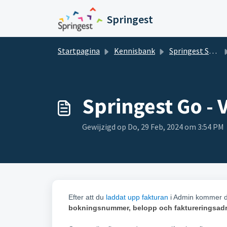
Doorgaan naar hoofdinhoud
Springest
Startpagina
Kennisbank
Springest SE Helpdesk Leverantor
Springest Go - 
Gewijzigd op Do, 29 Feb, 2024 om 3:54 PM
Efter att du
laddat upp fakturan
i Admin kommer den
bokningsnummer, belopp och faktureringsad