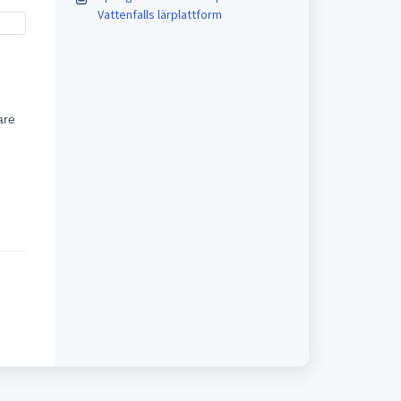
Vattenfalls lärplattform
are