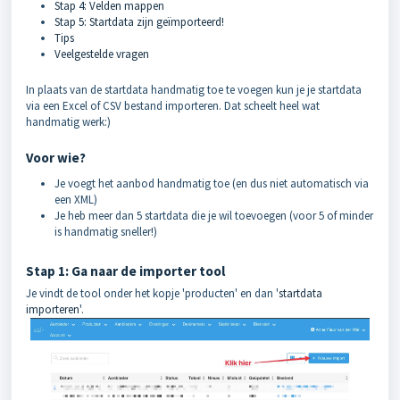
Stap 4: Velden mappen
Stap 5: Startdata zijn geïmporteerd!
Tips
Veelgestelde vragen
In plaats van de startdata handmatig toe te voegen kun je je startdata
via een Excel of CSV bestand importeren. Dat scheelt heel wat
handmatig werk:)
Voor wie?
Je voegt het aanbod handmatig toe (en dus niet automatisch via
een XML)
Je heb meer dan 5 startdata die je wil toevoegen (voor 5 of minder
is handmatig sneller!)
Stap 1: Ga naar de importer tool
Je vindt de tool onder het kopje 'producten' en dan '
startdata
importeren
'.