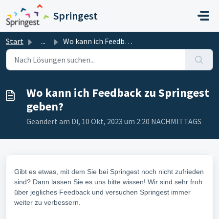
Zum hauptsächlichen Inhalt gehen
Springest
Start
...
Wo kann ich Feedback zu Springest geben?
Wo kann ich Feedback zu Springest
geben?
Geändert am Di, 10 Okt, 2023 um 2:20 NACHMITTAGS
Gibt es etwas, mit dem Sie bei Springest noch nicht zufrieden
sind? Dann lassen Sie es uns bitte wissen! Wir sind sehr froh
über jegliches Feedback und versuchen Springest immer
weiter zu verbessern.