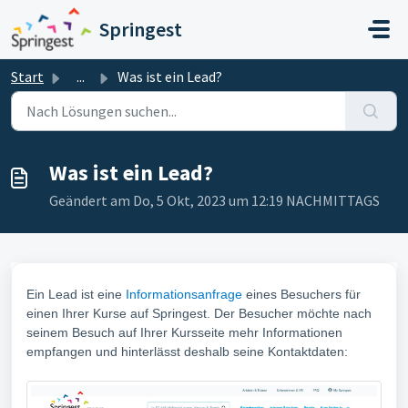
Zum hauptsächlichen Inhalt gehen
Springest
Start
...
Was ist ein Lead?
Was ist ein Lead?
Geändert am Do, 5 Okt, 2023 um 12:19 NACHMITTAGS
Ein Lead ist eine
Informationsanfrage
eines Besuchers für
einen Ihrer Kurse auf Springest. Der Besucher möchte nach
seinem Besuch auf Ihrer Kursseite mehr Informationen
empfangen und hinterlässt deshalb seine Kontaktdaten: