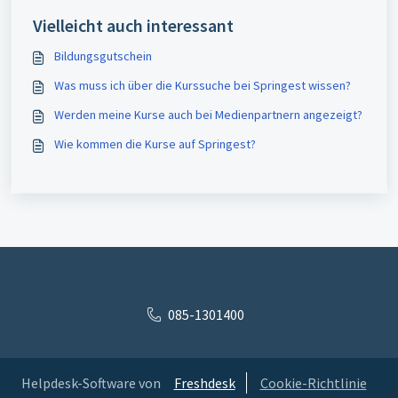
Vielleicht auch interessant
Bildungsgutschein
Was muss ich über die Kurssuche bei Springest wissen?
Werden meine Kurse auch bei Medienpartnern angezeigt?
Wie kommen die Kurse auf Springest?
085-1301400
Helpdesk-Software von
Freshdesk
Cookie-Richtlinie