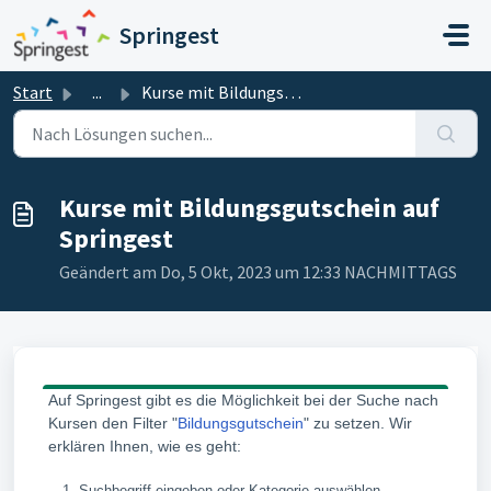
Zum hauptsächlichen Inhalt gehen
Springest
Start
...
Kurse mit Bildungsgutschein auf Springest
Kurse mit Bildungsgutschein auf
Springest
Geändert am Do, 5 Okt, 2023 um 12:33 NACHMITTAGS
Auf Springest gibt es die Möglichkeit bei der Suche nach
Kursen den Filter "
Bildungsgutschein
" zu setzen. Wir
erklären Ihnen, wie es geht:
Suchbegriff eingeben oder Kategorie auswählen