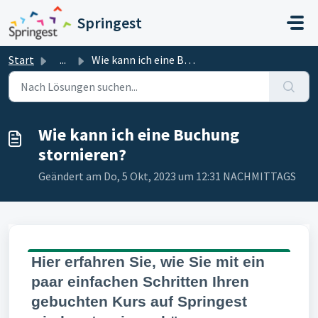
Zum hauptsächlichen Inhalt gehen
Springest
Start
...
Wie kann ich eine Buchung stornieren?
Wie kann ich eine Buchung
stornieren?
Geändert am Do, 5 Okt, 2023 um 12:31 NACHMITTAGS
Hier erfahren Sie, wie Sie mit ein
paar einfachen Schritten Ihren
gebuchten Kurs auf Springest