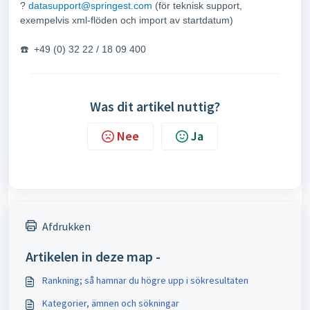
?
datasupport@springest.com
(för teknisk support,
exempelvis xml-flöden och import av startdatum)
☎️ +49 (0) 32 22 / 18 09 400
Was dit artikel nuttig?
Nee
Ja
Afdrukken
Artikelen in deze map -
Rankning; så hamnar du högre upp i sökresultaten
Kategorier, ämnen och sökningar